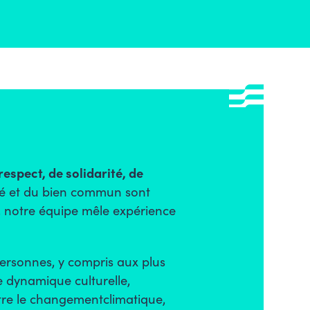
respect, de solidarité, de
ité et du
bien commun
sont
s, notre équipe mêle expérience
personnes
, y compris aux plus
e
dynamique culturelle,
tre le
changement
climatique
,