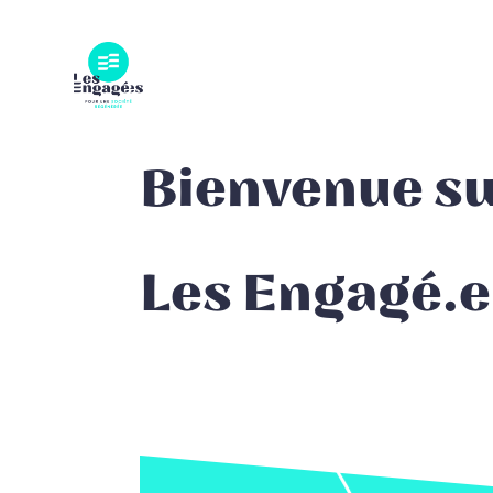
Skip
to
content
Bienvenue sur
Les Engagé.