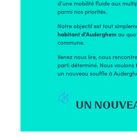
d’une
mobilité
fluide aux multi
parmi nos priorités.
Notre objectif est tout simple
habitant d’Auderghem
au quot
commune.
Venez nous lire, nous rencontr
parti déterminé. Nous voulons
un nouveau souffle à Audergh
UN NOUVE