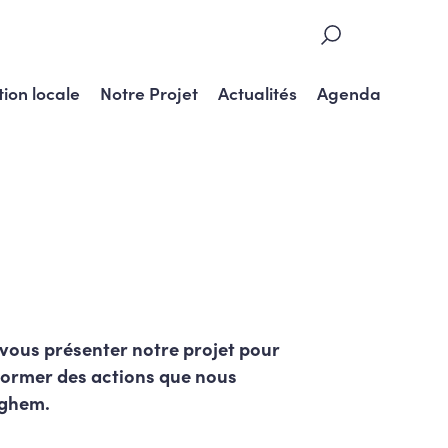
tion locale
Notre Projet
Actualités
Agenda
 vous présenter notre projet pour
ormer des actions que nous
rghem.