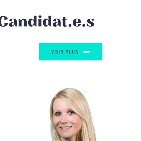
Candidat.e.s
VOIR PLUS