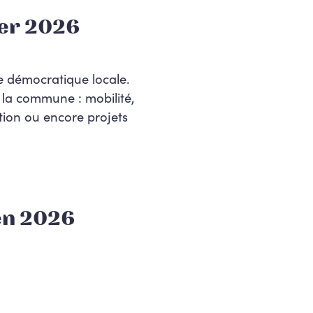
er 2026
e démocratique locale.
 la commune : mobilité,
tion ou encore projets
en 2026