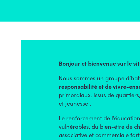
Bonjour et bienvenue sur le sit
Nous sommes un groupe d’hab
responsabilité et de vivre-en
primordiaux. Issus de quartiers
et jeunesse .
Le renforcement de l
‘éducatio
vulnérables, du
bien-être de c
associative et comme
r
ciale
fort