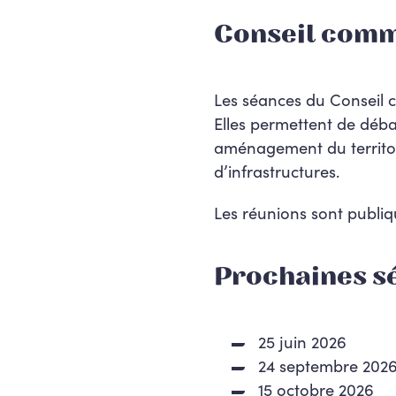
Conseil comm
Les séances du Conseil 
Elles permettent de déba
aménagement du territoir
d’infrastructures.
Les réunions sont publiqu
Prochaines s
25 juin 2026
24 septembre 202
15 octobre 2026