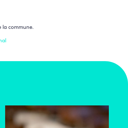
de la commune.
nal