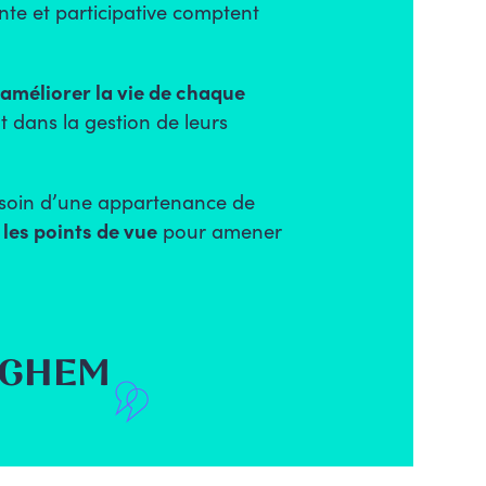
te et participative
comptent
améliorer la vie de chaque
t dans la gestion de leurs
esoin d’une appartenance de
 les points de vue
pour amener
RGHEM