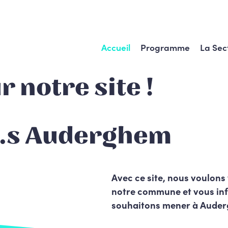
Accueil
Programme
La Sec
 notre site !
e.s Auderghem
Avec ce site, nous voulons
notre commune et vous inf
souhaitons mener à Aude