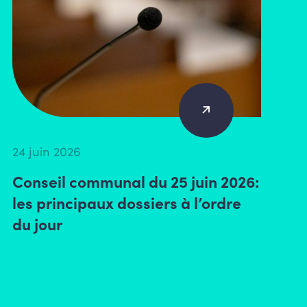
24 juin 2026
Conseil communal du 25 juin 2026:
les principaux dossiers à l’ordre
du jour