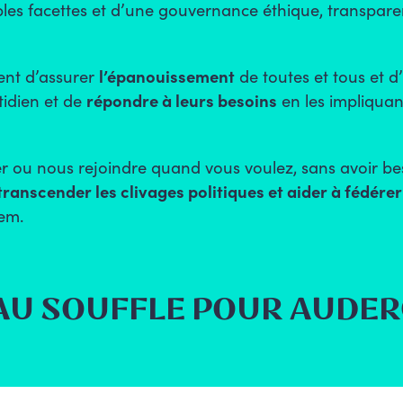
ples facettes et d’une
gouvernance éthique, transparen
ment d’assurer
l’épanouissement
de toutes et tous et d’
idien
et de
répondre à leurs besoins
en les impliquan
er ou nous rejoindre quand vous voulez
, sans avoir b
transcender les clivages politiques et aider à fédérer
em.
AU SOUFFLE POUR AUDE