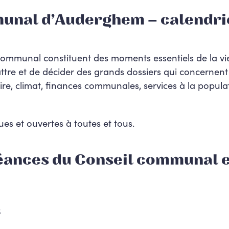
unal d’Auderghem – calendri
communal constituent des moments essentiels de la vi
ttre et de décider des grands dossiers qui concernent
e, climat, finances communales, services à la popula
es et ouvertes à toutes et tous.
éances du Conseil communal 
6