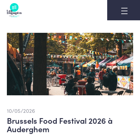
Skip
to
content
10/05/2026
Brussels Food Festival 2026 à
Auderghem