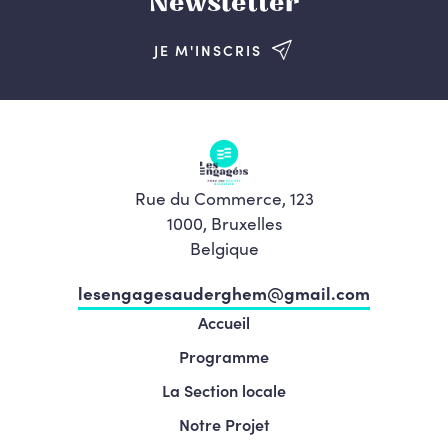
Newsletter
JE M'INSCRIS
Rue du Commerce, 123
1000, Bruxelles
Belgique
lesengagesauderghem@gmail.com
Accueil
Programme
La Section locale
Notre Projet