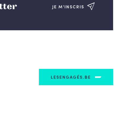
tter
JE M'INSCRIS
LESENGAGÉS.BE