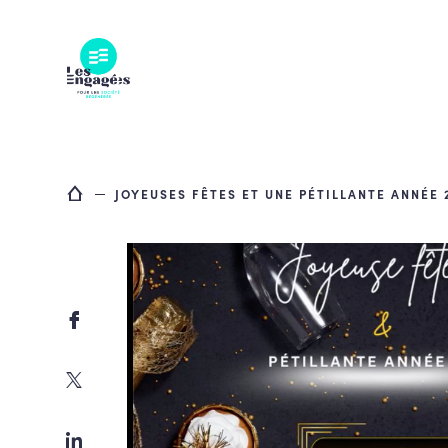
Skip
to
content
JOYEUSES FÊTES ET UNE PÉTILLANTE ANNÉE 