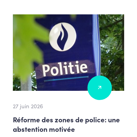
27 juin 2026
Réforme des zones de police: une
abstention motivée