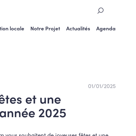
tion locale
Notre Projet
Actualités
Agenda
01/01/2025
êtes et une
e année 2025
 vous souhaitent de joyeuses fêtes et une