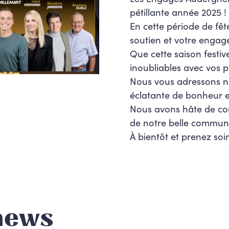
pétillante année 2025 !
En cette période de fê
soutien et votre engag
Que cette saison festiv
inoubliables avec vos p
Nous vous adressons n
éclatante de bonheur et
Nous avons hâte de co
de notre belle commun
À bientôt et prenez soi
news