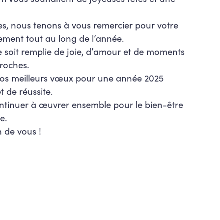
tes, nous tenons à vous remercier pour votre
ement tout au long de l’année.
e soit remplie de joie, d’amour et de moments
roches.
os meilleurs vœux pour une année 2025
 de réussite.
ntinuer à œuvrer ensemble pour le bien-être
e.
n de vous !