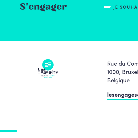
S'engager
JE SOUH
Rue du Com
1000, Bruxel
Belgique
lesengage