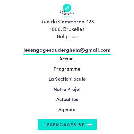
Rue du Commerce, 123
1000, Bruxelles
Belgique
lesengagesauderghem@gmail.com
Accueil
Programme
La Section locale
Notre Projet
Actualités
Agenda
LESENGAGÉS.BE