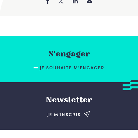
S'engager
JE SOUHAITE M'ENGAGER
Newsletter
JE M'INSCRIS