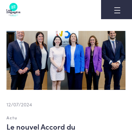
Skip
to
content
12/07/2024
Actu
Le nouvel Accord du