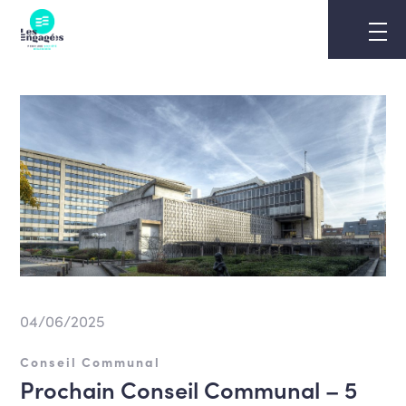
Skip
to
content
04/06/2025
Conseil Communal
Prochain Conseil Communal – 5