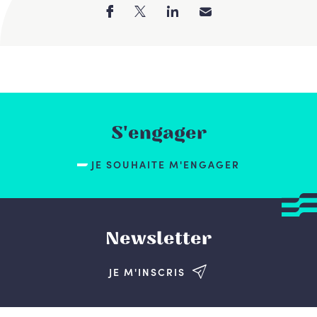
S'engager
JE SOUHAITE M'ENGAGER
Newsletter
JE M'INSCRIS