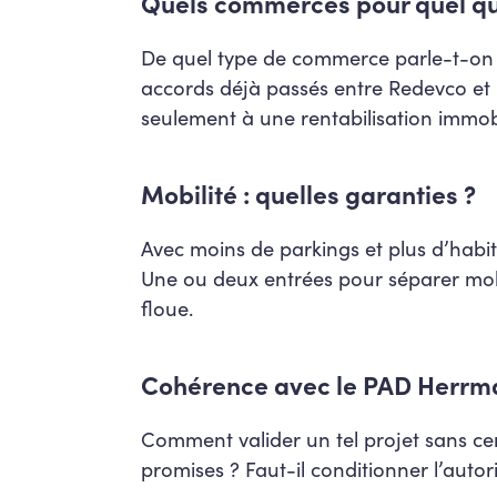
Quels commerces pour quel qu
De quel type de commerce parle-t-on : g
accords déjà passés entre Redevco et
seulement à une rentabilisation immobi
Mobilité : quelles garanties ?
Avec moins de parkings et plus d’habita
Une ou deux entrées pour séparer mobi
floue.
Cohérence avec le PAD Herr
Comment valider un tel projet sans cert
promises ? Faut-il conditionner l’autor