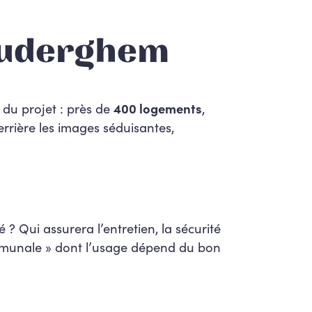
Auderghem
du projet : près de
400 logements
,
errière les images séduisantes,
? Qui assurera l’entretien, la sécurité
mmunale » dont l’usage dépend du bon