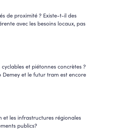
 de proximité ? Existe-t-il des
érente avec les besoins locaux, pas
cyclables et piétonnes concrètes ?
ro Demey et le futur tram est encore
et les infrastructures régionales
pements publics?