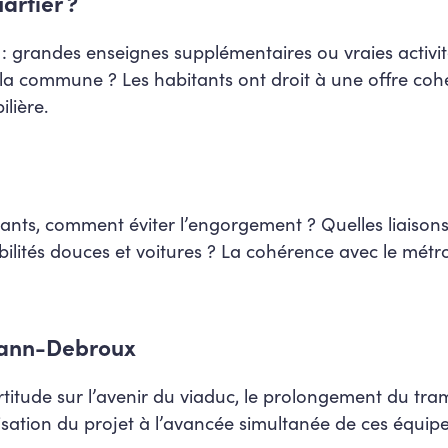
artier ?
randes enseignes supplémentaires ou vraies activités
 la commune ? Les habitants ont droit à une offre coh
lière.
nts, comment éviter l’engorgement ? Quelles liaisons 
lités douces et voitures ? La cohérence avec le mét
mann-Debroux
itude sur l’avenir du viaduc, le prolongement du tram 
isation du projet à l’avancée simultanée de ces équi