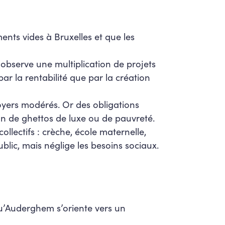
ents vides à Bruxelles et que les
 observe une multiplication de projets
r la rentabilité que par la création
oyers modérés. Or des obligations
ion de ghettos de luxe ou de pauvreté.
llectifs : crèche, école maternelle,
blic, mais néglige les besoins sociaux.
u’Auderghem s’oriente vers un