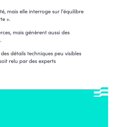
é, mais elle interroge sur l’équilibre
te ».
ces, mais génèrent aussi des
.
des détails techniques peu visibles
 soit relu par des experts