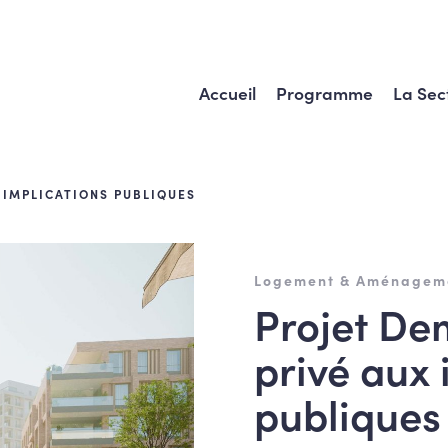
Accueil
Programme
La Sec
 IMPLICATIONS PUBLIQUES
Logement & Aménageme
Projet Dem
privé aux 
publiques