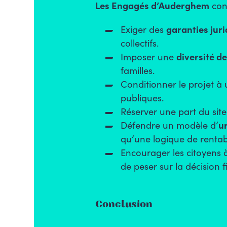
Les Engagés d’Auderghem
cons
Exiger des
garanties jur
collectifs.
Imposer une
diversité 
familles.
Conditionner le projet à
publiques.
Réserver une part du sit
Défendre un modèle d’
ur
qu’une logique de rentabil
Encourager les citoyens 
de peser sur la décision f
Conclusion