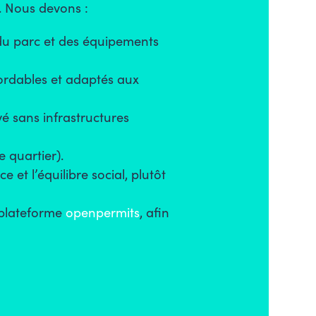
l. Nous devons :
, du parc et des équipements
ordables et adaptés aux
é sans infrastructures
e quartier).
ce et l’équilibre social, plutôt
 plateforme
openpermits
, afin