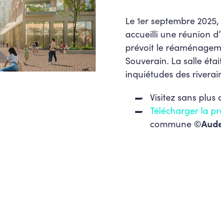
Le 1er septembre 2025
accueilli une réunion 
prévoit le réaménage
Souverain. La salle étai
inquiétudes des riverai
Visitez sans plus
Télécharger la p
commune
©Aud