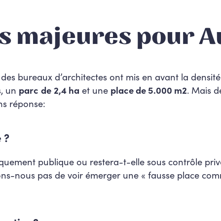
ns majeures pour 
es bureaux d’architectes ont mis en avant la densité 
s, un
parc
de
2,4 ha
et une
place de 5.000 m2
. Mais d
ns réponse:
 ?
uement publique ou restera-t-elle sous contrôle privé 
uons-nous pas de voir émerger une « fausse place co