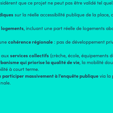
idèrent que ce projet ne peut pas être validé tel que
idiques
sur la réelle accessibilité publique de la place
de logements
, incluant une part réelle de logements ab
 une
cohérence régionale
: pas de développement priv
e aux
services collectifs
(crèche, école, équipements d
banisme qui priorise la qualité de vie
, la mobilité dou
ité à court terme.
à
participer massivement à l’enquête publique
via la
inale.