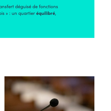
ansfert déguisé de fonctions
is » : un quartier
équilibré
,