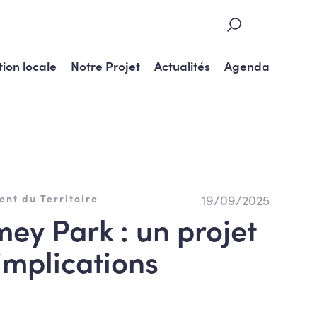
tion locale
Notre Projet
Actualités
Agenda
19/09/2025
nt du Territoire
ey Park : un projet
implications