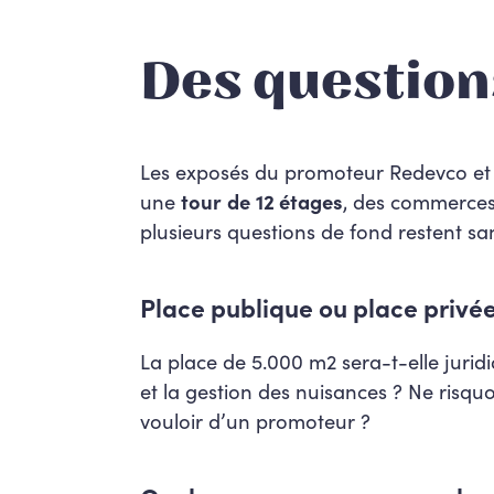
Des questio
Les exposés du promoteur Redevco et d
une
tour
de
12 étages
, des commerce
plusieurs questions de fond restent sa
Place publique ou place privée
La place de 5.000 m2 sera-t-elle juridiq
et la gestion des nuisances ? Ne risq
vouloir d’un promoteur ?