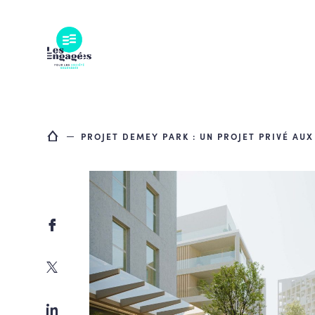
Skip
to
content
PROJET DEMEY PARK : UN PROJET PRIVÉ AUX