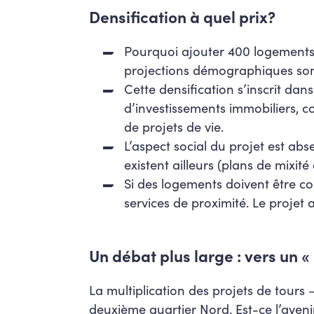
Densification à quel prix?
Pourquoi ajouter 400 logements ic
projections démographiques son
Cette densification s’inscrit dan
d’investissements immobiliers, co
de projets de vie.
L’aspect social du projet est abs
existent ailleurs (plans de mixit
Si des logements doivent être con
services de proximité. Le projet
Un débat plus large : vers un
La multiplication des projets de tours 
deuxième quartier Nord. Est-ce l’av