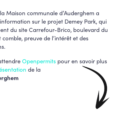
, la Maison communale d’Auderghem a
d’information sur le projet Demey Park, qui
ment du site Carrefour-Brico, boulevard du
t comble, preuve de l’intérêt et des
ns.
 attendre
Openpermits
pour en savoir plus
résentation
de la
erghem