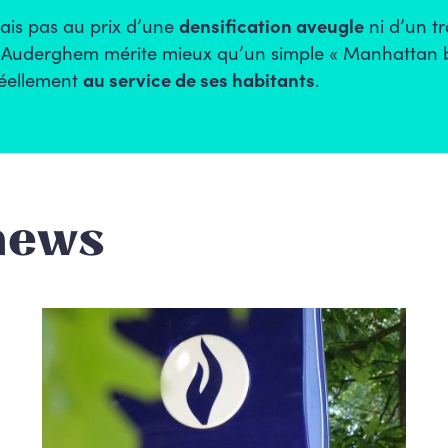
 Mais pas au prix d’une
densification aveugle
ni d’un tr
́. Auderghem mérite mieux qu’un simple « Manhattan b
éellement
au service de ses habitants
.
news